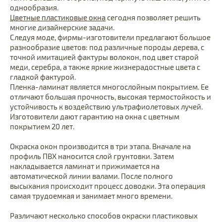
однообразия.
Цветные пластиковые окна
сегодня позволяет решить
многие дизайнерские задачи.
Следуя моде, фирмы-изготовители предлагают большое
разнообразие цветов: под различные породы дерева, с
точной имитацией фактуры волокон, под цвет старой
меди, серебра, а также яркие жизнерадостные цвета с
гладкой фактурой.
Пленка-ламинат является многослойным покрытием. Ее
отличают большая прочность, высокая термостойкость и
устойчивость к воздействию ультрафиолетовых лучей.
Изготовители дают гарантию на окна с цветным
покрытием 20 лет.
Окраска окон производится в три этапа. Вначале на
профиль ПВХ наносится слой грунтовки. Затем
накладывается ламинат и прижимается на
автоматической линии валами. После полного
высыхания происходит процесс доводки. Эта операция
самая трудоемкая и занимает много времени.
Различают несколько способов окраски пластиковых