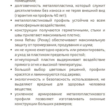
помещения;
долговечность металлопластика, который служит
десятилетиями без износа и не теряя внешний вид
(гарантия на профиль 40 лет);
металлопластиковый профиль устойчив ко всем
атмосферным воздействиям;
конструкции получаются герметичными, стыки и
швы прилегают максимально плотно;
окна Rehau (Рехау) обеспечивают максимальную
защиту от промерзания, продувания и шума;
их не нужно ежегодно красить или ремонтировать,
а уход за пластиком предельно простой;
огнеупорный пластик выдерживает воздействие
прямого огня и высокой температуры.
большой выбор цветовых решений, профили
красятся и ламинируются под дерево;
экологичность и безопасность использования, не
выделяют вредные для здоровья человека
вещества;
усиленное армирование металлопластикового
профиля позволяет изготавливать оконные
конструкции больших размеров;