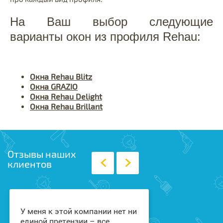
На Ваш выбор следующие
варианты окон из профиля Rehau:
Окна Rehau Blitz
Окна GRAZIO
Окна Rehau Delight
Окна Rehau Brillant
Отзывы наших
клиентов
У меня к этой компании нет ни
Заказывали в
единой претензии – все
Столице окна