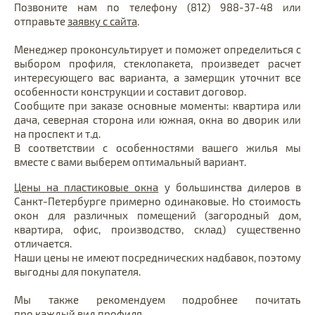
Позвоните нам по телефону (812) 988-37-48 или
отправьте
заявку с сайта
.
Менеджер проконсультирует и поможет определиться с
выбором профиля, стеклопакета, произведет расчет
интересующего вас варианта, а замерщик уточнит все
особенности конструкции и составит договор.
Сообщите при заказе основные моменты: квартира или
дача, северная сторона или южная, окна во дворик или
на проспект и т.д.
В соответствии с особенностями вашего жилья мы
вместе с вами выберем оптимальный вариант.
Цены на пластиковые окна
у большинства дилеров в
Санкт-Петербурге примерно одинаковые. Но стоимость
окон для различных помещений (загородный дом,
квартира, офис, производство, склад) существенно
отличается.
Наши цены не имеют посреднических надбавок, поэтому
выгодны для покупателя.
Мы также рекомендуем подробнее почитать
про каждый вид профиля.